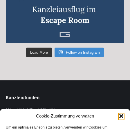
Load More
Follow on Instagram
Kanzleistunden
Mo. - Fr.: 09.00 - 18.00 Uhr
Cookie-Zustimmung verwalten
Gärner Rechtsanwalt GmbH
Um ein optimales Erlebnis zu bieten, verwenden wir Cookies um