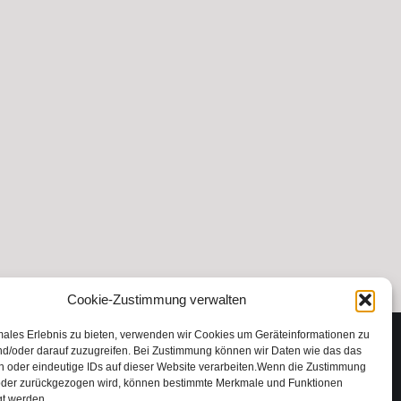
Cookie-Zustimmung verwalten
males Erlebnis zu bieten, verwenden wir Cookies um Geräteinformationen zu
nd/oder darauf zuzugreifen. Bei Zustimmung können wir Daten wie das das
Impressum
en oder eindeutige IDs auf dieser Website verarbeiten.Wenn die Zustimmung
lt oder zurückgezogen wird, können bestimmte Merkmale und Funktionen
Datenschutzerklärung
gt werden.