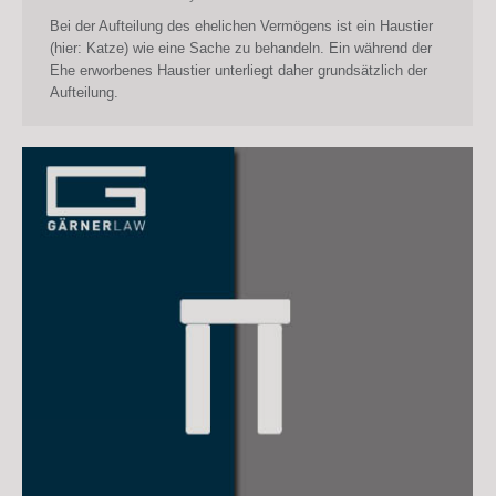
Bei der Aufteilung des ehelichen Vermögens ist ein Haustier
(hier: Katze) wie eine Sache zu behandeln. Ein während der
Ehe erworbenes Haustier unterliegt daher grundsätzlich der
Aufteilung.