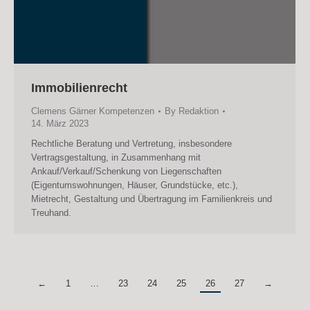
Immobilienrecht
Clemens Gärner Kompetenzen
By
Redaktion
14. März 2023
Rechtliche Beratung und Vertretung, insbesondere
Vertragsgestaltung, in Zusammenhang mit
Ankauf/Verkauf/Schenkung von Liegenschaften
(Eigentumswohnungen, Häuser, Grundstücke, etc.),
Mietrecht, Gestaltung und Übertragung im Familienkreis und
Treuhand.
←
1
…
23
24
25
26
27
→