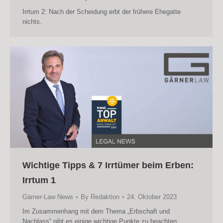
Irrtum 2: Nach der Scheidung erbt der frühere Ehegatte
nichts.
Wichtige Tipps & 7 Irrtümer beim Erben:
Irrtum 1
Gärner-Law News
By
Redaktion
24. Oktober 2023
Im Zusammenhang mit dem Thema „Erbschaft und
Nachlass“ gibt es einige wichtige Punkte zu beachten