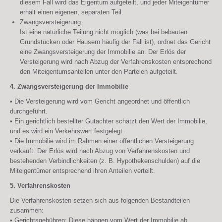
diesem Fall wird das Eigentum aufgeteilt, und jeder Miteigentümer
erhält einen eigenen, separaten Teil.
Zwangsversteigerung:
Ist eine natürliche Teilung nicht möglich (was bei bebauten
Grundstücken oder Häusern häufig der Fall ist), ordnet das Gericht
eine Zwangsversteigerung der Immobilie an. Der Erlös der
Versteigerung wird nach Abzug der Verfahrenskosten entsprechend
den Miteigentumsanteilen unter den Parteien aufgeteilt.
4. Zwangsversteigerung der Immobilie
• Die Versteigerung wird vom Gericht angeordnet und öffentlich
durchgeführt.
• Ein gerichtlich bestellter Gutachter schätzt den Wert der Immobilie,
und es wird ein Verkehrswert festgelegt.
• Die Immobilie wird im Rahmen einer öffentlichen Versteigerung
verkauft. Der Erlös wird nach Abzug von Verfahrenskosten und
bestehenden Verbindlichkeiten (z. B. Hypothekenschulden) auf die
Miteigentümer entsprechend ihren Anteilen verteilt.
5. Verfahrenskosten
Die Verfahrenskosten setzen sich aus folgenden Bestandteilen
zusammen:
• Gerichtsgebühren: Diese hängen vom Wert der Immobilie ab.