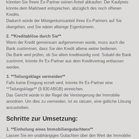
könnten Sie Ihrem Ex-Partner seinen Anteil abkaufen. Der Kaufpreis
könnte dem Marktwert entsprechen, abzüglich des noch offenen
Kredits.
Dadurch würde der Miteigentumsanteil Ihres Ex-Partners auf Sie
übergehen, und Sie wären alleinige Eigentümerin.
2. **Kreditablöse durch Sie**
Wenn der Kredit gemeinsam aufgenommen wurde, muss auch die
Bank zustimmen, dass Sie den Kredit alleine weiter bedienen.
Die Bank wird prüfen, ob Sie allein kreditwürdig sind. Sobald die Bank
zustimmt, könnte Ihr Ex-Partner aus dem Kreditvertrag entlassen
werden.
3. **Teilungsklage vermeiden**
Falls keine Einigung erzielt wird, könnte Ihr Ex-Partner eine
**Teilungsklage** (§ 830 ABGB) einreichen.
Das Gericht würde in der Regel die Versteigerung der Immobilie
anordnen. Um dies zu vermeiden, ist es ratsam, eine gütliche Lösung
anzustreben.
Schritte zur Umsetzung:
1. **Einholung eines Immobiliengutachtens**
Lassen Sie ein unabhängiges Gutachten über den Wert der Immobilie