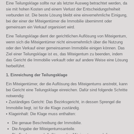
Eine Teilungsklage sollte nur als letzter Ausweg betrachtet werden, da
sie mit hohen Kosten und einem Verlust der Entscheidungsfreiheit
verbunden ist. Die beste Lösung bleibt eine einvernehmliche Einigung,
bei der einer der Miteigentümer die Immobilie übernimmt oder
gemeinsam ein Verkauf organisiert wird.
Eine Teilungsklage dient der gerichtlichen Auflösung von Miteigentum,
wenn sich die Miteigentümer nicht einvernehmlich über die Nutzung
oder den Verkauf einer gemeinsamen Immobilie einigen können. Das
Ziel einer Teilungsklage ist es, das Miteigentum zu beenden, indem
das Gericht die Immobilie verkauft oder auf andere Weise eine Lösung
herbeiführt.
1. Einreichung der Teilungsklage
Ein Miteigentümer, der die Auflösung des Miteigentums anstrebt, kann
bei Gericht eine Teilungsklage einreichen. Dafür sind folgende Schritte
notwendig:
• Zuständiges Gericht: Das Bezirksgericht, in dessen Sprengel die
Immobilie liegt, ist für die Klage zuständig.
• Klageinhalt: Die Klage muss enthalten:
Die genaue Beschreibung der Immobilie.
Die Angabe der Miteigentumsanteile.