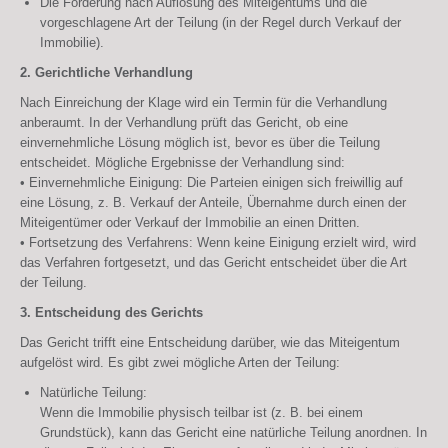
Die Forderung nach Auflösung des Miteigentums und die
vorgeschlagene Art der Teilung (in der Regel durch Verkauf der
Immobilie).
2. Gerichtliche Verhandlung
Nach Einreichung der Klage wird ein Termin für die Verhandlung
anberaumt. In der Verhandlung prüft das Gericht, ob eine
einvernehmliche Lösung möglich ist, bevor es über die Teilung
entscheidet. Mögliche Ergebnisse der Verhandlung sind:
• Einvernehmliche Einigung: Die Parteien einigen sich freiwillig auf
eine Lösung, z. B. Verkauf der Anteile, Übernahme durch einen der
Miteigentümer oder Verkauf der Immobilie an einen Dritten.
• Fortsetzung des Verfahrens: Wenn keine Einigung erzielt wird, wird
das Verfahren fortgesetzt, und das Gericht entscheidet über die Art
der Teilung.
3. Entscheidung des Gerichts
Das Gericht trifft eine Entscheidung darüber, wie das Miteigentum
aufgelöst wird. Es gibt zwei mögliche Arten der Teilung:
Natürliche Teilung:
Wenn die Immobilie physisch teilbar ist (z. B. bei einem
Grundstück), kann das Gericht eine natürliche Teilung anordnen. In