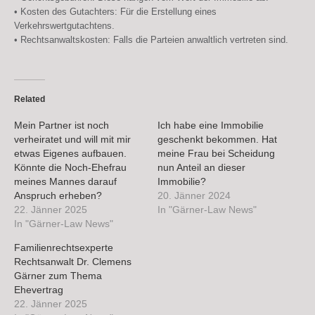
• Kosten des Gutachters: Für die Erstellung eines
Verkehrswertgutachtens.
• Rechtsanwaltskosten: Falls die Parteien anwaltlich vertreten sind.
Related
Mein Partner ist noch
Ich habe eine Immobilie
verheiratet und will mit mir
geschenkt bekommen. Hat
etwas Eigenes aufbauen.
meine Frau bei Scheidung
Könnte die Noch-Ehefrau
nun Anteil an dieser
meines Mannes darauf
Immobilie?
Anspruch erheben?
20. Jänner 2024
22. Jänner 2025
In "Gärner-Law News"
In "Gärner-Law News"
Familienrechtsexperte
Rechtsanwalt Dr. Clemens
Gärner zum Thema
Ehevertrag
22. Jänner 2025